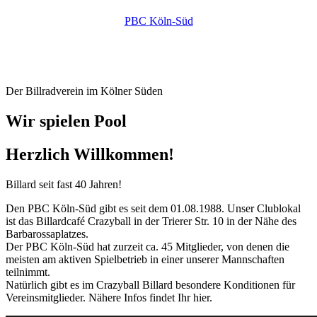
PBC Köln-Süd
DER VEREIN
MITGLIEDSCHAFT
MANNSCHAFTEN
KONTAKT
Der Billradverein im Kölner Süden
Wir spielen Pool
Herzlich Willkommen!
Billard seit fast 40 Jahren!
Den PBC Köln-Süd gibt es seit dem 01.08.1988. Unser Clublokal
ist das Billardcafé Crazyball in der Trierer Str. 10 in der Nähe des
Barbarossaplatzes.
Der PBC Köln-Süd hat zurzeit ca. 45 Mitglieder, von denen die
meisten am aktiven Spielbetrieb in einer unserer Mannschaften
teilnimmt.
Natürlich gibt es im Crazyball Billard besondere Konditionen für
Vereinsmitglieder. Nähere Infos findet Ihr hier.